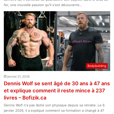
fer, une nouvelle passion qu'il s'est découverte…
Bodybuilding
janvier 21, 2026
Dennis Wolf se sent âgé de 30 ans à 47 ans
et explique comment il reste mince à 237
livres – Bofizik.ca
Dennis Wolf n'a pas lâché son physique depuis sa retraite. Le 6
janvier 2026, il a expliqué comment sa formation a changé à 47