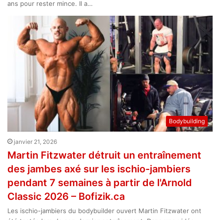
ans pour rester mince. Il a…
Bodybuilding
janvier 21, 2026
Martin Fitzwater détruit un entraînement
des jambes axé sur les ischio-jambiers
pendant 7 semaines à partir de l'Arnold
Classic 2026 – Bofizik.ca
Les ischio-jambiers du bodybuilder ouvert Martin Fitzwater ont