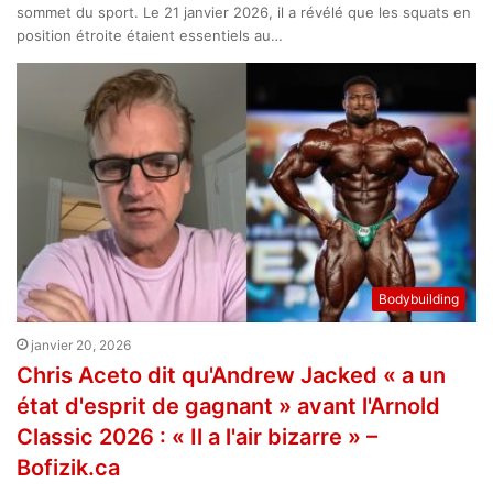
sommet du sport. Le 21 janvier 2026, il a révélé que les squats en
position étroite étaient essentiels au…
Bodybuilding
janvier 20, 2026
Chris Aceto dit qu'Andrew Jacked « a un
état d'esprit de gagnant » avant l'Arnold
Classic 2026 : « Il a l'air bizarre » –
Bofizik.ca