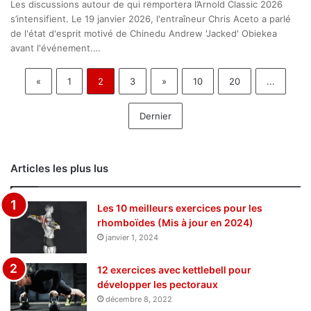
Les discussions autour de qui remportera l’Arnold Classic 2026
s’intensifient. Le 19 janvier 2026, l'entraîneur Chris Aceto a parlé
de l'état d'esprit motivé de Chinedu Andrew 'Jacked' Obiekea
avant l'événement.…
«
1
2
3
»
10
20
...
Dernier
Articles les plus lus
Les 10 meilleurs exercices pour les
rhomboïdes (Mis à jour en 2024)
janvier 1, 2024
12 exercices avec kettlebell pour
développer les pectoraux
décembre 8, 2022