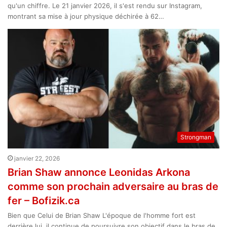
qu'un chiffre. Le 21 janvier 2026, il s'est rendu sur Instagram,
montrant sa mise à jour physique déchirée à 62…
Strongman
janvier 22, 2026
Brian Shaw annonce Leonidas Arkona
comme son prochain adversaire au bras de
fer – Bofizik.ca
Bien que Celui de Brian Shaw L'époque de l'homme fort est
derrière lui, il continue de poursuivre son objectif dans le bras de