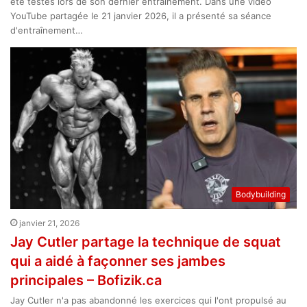
été testés lors de son dernier entraînement. Dans une vidéo
YouTube partagée le 21 janvier 2026, il a présenté sa séance
d'entraînement…
Bodybuilding
janvier 21, 2026
Jay Cutler partage la technique de squat
qui a aidé à façonner ses jambes
principales – Bofizik.ca
Jay Cutler n'a pas abandonné les exercices qui l'ont propulsé au